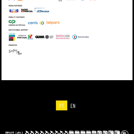
PT
EN