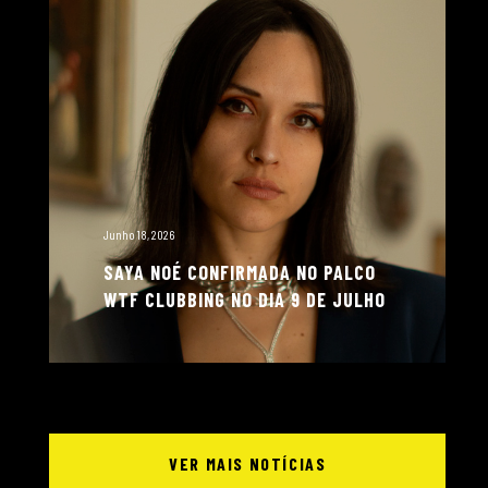
Junho 18, 2026
SAYA NOÉ CONFIRMADA NO PALCO
WTF CLUBBING NO DIA 9 DE JULHO
VER MAIS NOTÍCIAS