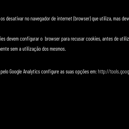
e os desativar no navegador de internet (browser) que utiliza, mas d
kies devem configurar o browser para recusar cookies, antes de utili
mente sem a utilização dos mesmos.
 pelo Google Analytics configure as suas opções em:
http://tools.goo