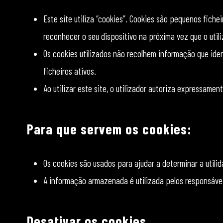
Este site utiliza “cookies”. Cookies são pequenos fich
reconhecer o seu dispositivo na próxima vez que o utiliz
Os cookies utilizados não recolhem informação que ide
ficheiros ativos.
Ao utilizar este site, o utilizador autoriza expressamen
Para que servem os cookies:
Os cookies são usados para ajudar a determinar a utili
A informação armazenada é utilizada pelos responsáveis
Desativar os cookies