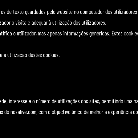
eiros de texto guardados pelo website no computador dos utilizadores
ador o visita e adequar à utilização dos utilizadores.
ntifica o utilizador, mas apenas informações genéricas. Estes cooki
te a utilização destes cookies.
dade, interesse e o número de utilizações dos sites, permitindo uma n
 do nosalive.com, com o objectivo único de melhor a experiência dos