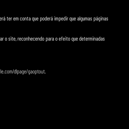
everá ter em conta que poderá impedir que algumas páginas
zar o site, reconhecendo para o efeito que determinadas
gle.com/dlpage/gaoptout
.