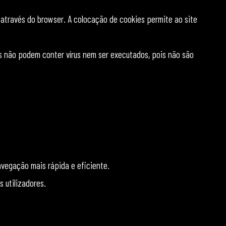
 através do browser. A colocação de cookies permite ao site
es não podem conter vírus nem ser executados, pois não são
avegação mais rápida e eficiente.
 utilizadores.