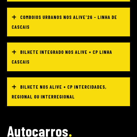
COMBOIOS URBANOS NOS ALIVE'26 - LINHA DE
CASCAIS
BILHETE INTEGRADO NOS ALIVE + CP LINHA
CASCAIS
BILHETE NOS ALIVE + CP INTERCIDADES,
REGIONAL OU INTERREGIONAL
Autocarros