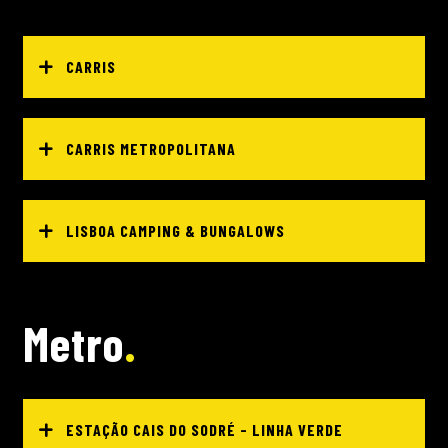
CARRIS
CARRIS METROPOLITANA
LISBOA CAMPING & BUNGALOWS
Metro
ESTAÇÃO CAIS DO SODRÉ - LINHA VERDE