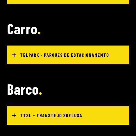
Carro
TELPARK - PARQUES DE ESTACIONAMENTO
Barco
TTSL - TRANSTEJO SOFLUSA