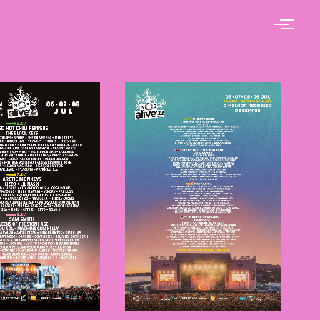
OS Alive
NOS Alive
2023
2022