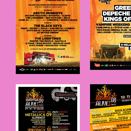
NOS Ali
NOS Alive
2013
2014
NOS Ali
NOS Alive
2008