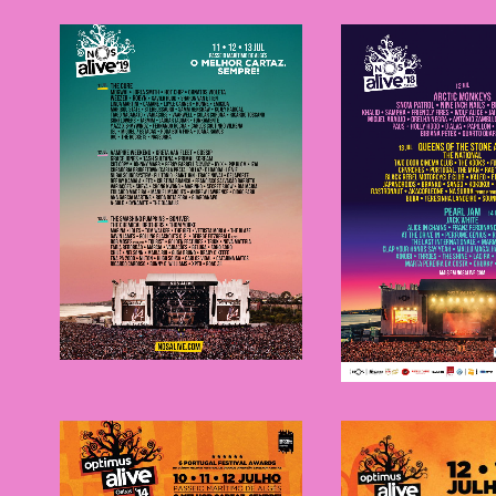
NOS Alive
NOS Ali
2019
2018