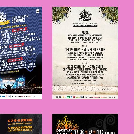
NOS Alive
OS Alive
2015
2016