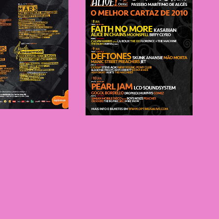
OS Alive
NOS Alive
2011
2010