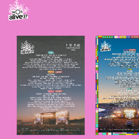
NOS Alive
NOS ALI
2026
2025