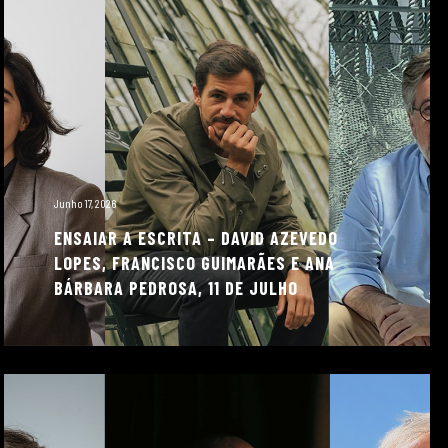
Junho 17, 2026
ENSAIAR A ESCRITA – DAVID AZEVEDO
LOPES, FRANCISCO GUIMARÃES E ANA
BÁRBARA PEDROSA, 11 DE JULHO