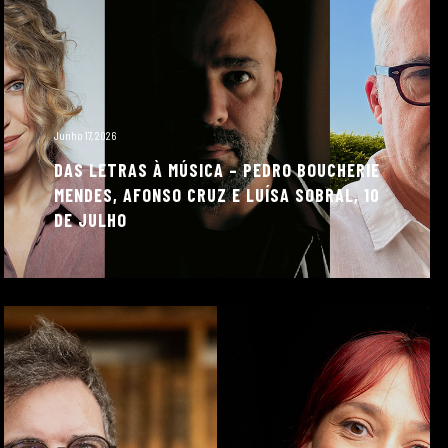
Junho 17, 2026
DAS LETRAS À MÚSICA – PEDRO BOUCHERIE
MENDES, AFONSO CRUZ E LUÍSA SOBRAL, 10
DE JULHO