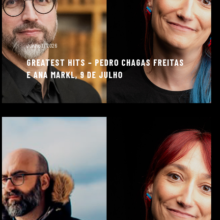
Junho 17, 2026
GREATEST HITS – PEDRO CHAGAS FREITAS
E ANA MARKL, 9 DE JULHO