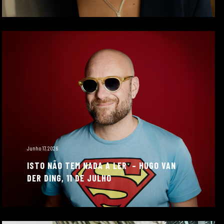
Junho 17, 2026
ISTO NÃO TEM NADA A LER – HUGO VAN
DER DING, 11 DE JULHO