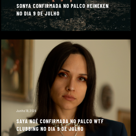
SONYA CONFIRMADA NO PALCO HEINEKEN
NO DIA 9 DE JULHO
Junho 18, 2026
SAYA NOÉ CONFIRMADA NO PALCO WTF
CLUBBING NO DIA 9 DE JULHO