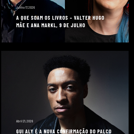
Junho 17, 2026
A QUE SOAM OS LIVROS – VALTER HUGO
MÃE E ANA MARKL, 9 DE JULHO
Abril 21, 2026
GUI ALY É A NOVA CONFIRMAÇÃO DO PALCO