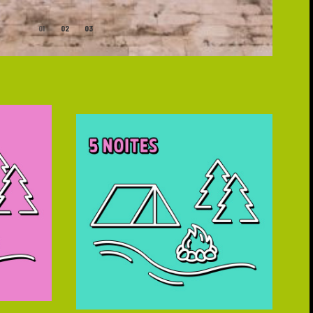
1
2
3