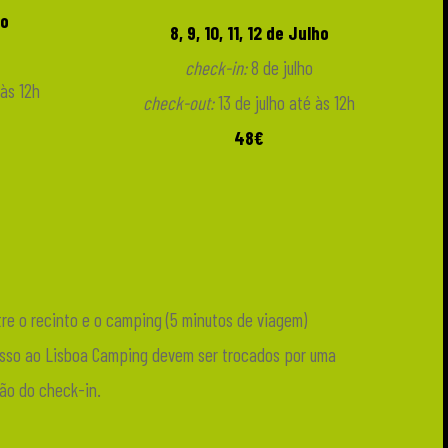
ho
8, 9, 10, 11, 12 de Julho
check-in:
8 de julho
 às 12h
check-out:
13 de julho até às 12h
48€
ntre o recinto e o camping (5 minutos de viagem)
esso ao Lisboa Camping devem ser trocados por uma
ção do check-in.