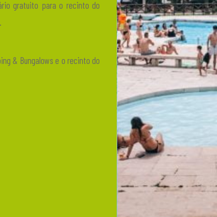
ário gratuito para o recinto do
.
ping & Bungalows e o recinto do