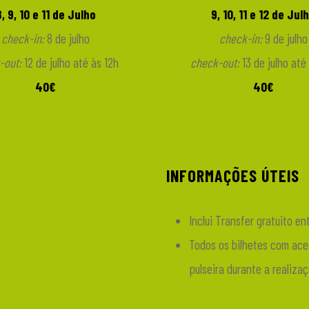
8, 9, 10 e 11 de Julho
9, 10, 11 e 12 de Jul
check-in:
8 de julho
check-in:
9 de julho
-out:
12 de julho até às 12h
check-out:
13 de julho até
40€
40€
INFORMAÇÕES ÚTEIS
Inclui Transfer gratuito e
Todos os bilhetes com ac
pulseira durante a realiza