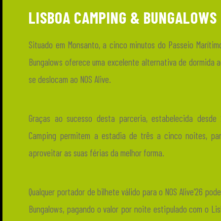
LISBOA CAMPING & BUNGALOWS
Situado em Monsanto, a cinco minutos do Passeio Marítim
Bungalows oferece uma excelente alternativa de dormida ao
se deslocam ao NOS Alive.
Graças ao sucesso desta parceria, estabelecida desde
Camping permitem a estadia de três a cinco noites, par
aproveitar as suas férias da melhor forma.
Qualquer portador de bilhete válido para o NOS Alive’26 po
Bungalows, pagando o valor por noite estipulado com o L