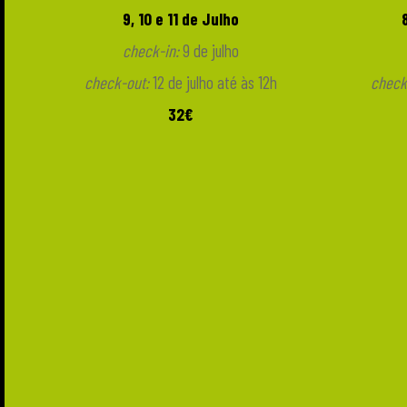
9, 10 e 11 de Julho
check-in:
9 de julho
check-out:
12 de julho até às 12h
check
32€