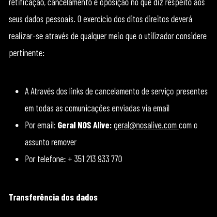
retificação, cancelamento e oposição no que diz respeito aos
seus dados pessoais. O exercício dos ditos direitos deverá
realizar-se através de qualquer meio que o utilizador considere
pertinente:
A Através dos links de cancelamento de serviço presentes
em todas as comunicações enviadas via email
Por email:
Geral NOS Alive:
geral@nosalive.com
com o
assunto remover
Por telefone: + 351 213 933 770
Transferência dos dados