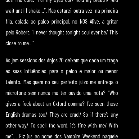
wait until I shake…”. Mas estarei, outra vez, na primeira
fila, colada ao palco principal, no NOS Alive, a gritar
pelo Robert: “I never thought tonight coul ever be/ This
close to me…”
As jam sessions dos Anjos 70 deixam que cada um traga
as suas influências para o palco e maior ou menor
talento. Mas quem no seu perfeito juízo me entrega o
microfone sem nunca me ter ouvido uma nota? “Who
gives a fuck about an Oxford comma? I’ve seen those
English dramas too/ They are cruel/ So if there’s any
other way/ To spell the word, it’s fine with me/ With
me”… Fiz jus ao nome dos Vampire Weekend naquele