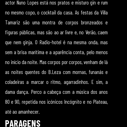
actor Nuno Lopes está nos pratos e misturo gin e rum
no mesmo copo, o cocktail da casa. As festas da Villa
Tamariz são uma montra de corpos bronzeados e
figuras públicas, mas são ao ar livre e, no Verão, caem
que nem ginja. O Radio-hotel é na mesma onda, mas
sem a brisa marítima e a aparência conta, pelo menos
no início da noite. Mas corpos por corpos, venham de lá
as noites quentes do B.Leza com mornas, funanás e
coladeiras a marcar o ritmo, agarradinhos. E sim, a
dama dança. Perco a cabeça com a música dos anos
80 e 90, repetida nos icónicos Incógnito e no Plateau,
até ao amanhecer.
PARAGENS