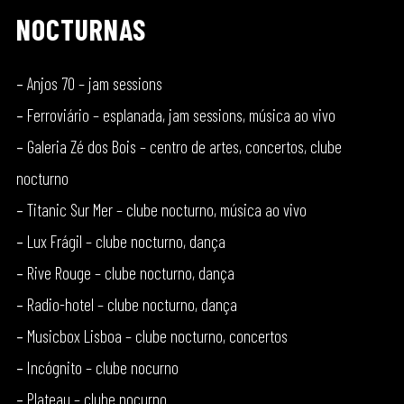
NOCTURNAS
–
Anjos 70 – jam sessions
–
Ferroviário – esplanada, jam sessions, música ao vivo
–
Galeria Zé dos Bois – centro de artes, concertos, clube
nocturno
–
Titanic Sur Mer – clube nocturno, música ao vivo
–
Lux Frágil – clube nocturno, dança
–
Rive Rouge – clube nocturno, dança
–
Radio-hotel – clube nocturno, dança
–
Musicbox Lisboa – clube nocturno, concertos
–
Incógnito – clube nocurno
–
Plateau – clube nocurno