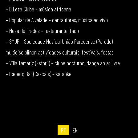
–
B.Leza Clube – música africana
–
Popular de Alvalade – cantautores, música ao vivo
–
Mesa de Frades – restaurante, fado
–
SMUP – Sociedade Musical União Paredense (Parede) –
multidisciplinar, actividades culturais, festivais, festas
–
Villa Tamariz (Estoril) – clube nocturno, dança ao ar livre
–
Iceberg Bar (Cascais) – karaoke
PT
EN