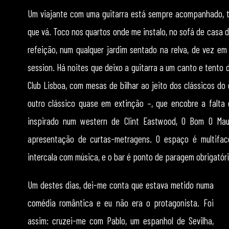
Um viajante com uma guitarra está sempre acompanhado, t
que vá. Toco nos quartos onde me instalo, no sofá de cas
refeição, num qualquer jardim sentado na relva, de vez 
session. Há noites que deixo a guitarra a um canto e tento d
Club Lisboa, com mesas de bilhar ao jeito dos clássicos do
outro clássico quase em extinção –, que encobre a falta 
inspirado num western de Clint Eastwood, O Bom O Mau
apresentação de curtas-metragens. O espaço é multifa
intercala com música, e o bar é ponto de paragem obrigatóri
Um destes dias, dei-me conta que estava metido numa
comédia romântica e eu não era o protagonista. Foi
assim: cruzei-me com Pablo, um espanhol de Sevilha,