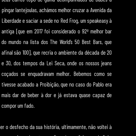
pingar lantejoulas, achámos melhor cruzar a Avenida da
Liberdade e saciar a sede no Red Frog, um speakeasy à
antiga [que em 2017 foi considerado o 92º melhor bar
do mundo na lista dos The World’s 50 Best Bars, que
afinal são 100], que recria o ambiente da década de 20
e 30, dos tempos da Lei Seca, onde os nossos jeans
coçados se enquadravam melhor. Bebemos como se
tivesse acabado a Proibição, que no caso do Pablo era
mais dar de beber à dor e já estava quase capaz de
compor um fado.
r o desfecho da sua história, ultimamente, não voltei à