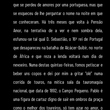
que se perdeu de amores por uma portuguesa, mas que
se esqueceu de lhe perguntar o nome na noite em que
se conheceram. Há três meses que volta à Pensão
Amor, na tentativa de a ver e nem sombra dela,
esfumou-se tal qual D. Sebastião, o 16º rei de Portugal
que desapareceu na batalha de Alcácer-Quibir, no norte
de África e que reza a lenda voltará num dia de
nevoeiro. Numa destas quintas-feiras, fomos petiscar e
beber uns copos e dei por mim a gritar “olé” numa
corrida de touros, na mítica sala da tauromaquia
nacional, que data de 1892, o Campo Pequeno. Pablo é
uma figura de cartaz digno de sair em ombros da praça
como o melhor dos toureiros, só tem azar no amor, o