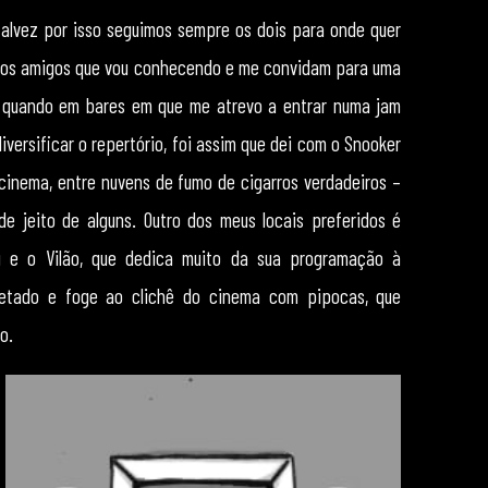
alvez por isso seguimos sempre os dois para onde quer
a dos amigos que vou conhecendo e me convidam para uma
em quando em bares em que me atrevo a entrar numa jam
iversificar o repertório, foi assim que dei com o Snooker
 cinema, entre nuvens de fumo de cigarros verdadeiros –
de jeito de alguns. Outro dos meus locais preferidos é
 e o Vilão, que dedica muito da sua programação à
cetado e foge ao clichê do cinema com pipocas, que
o.