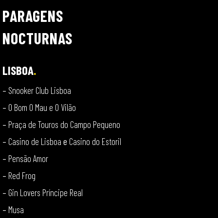
PARAGENS
NOCTURNAS
LISBOA
.
–
Snooker Club Lisboa
–
O Bom O Mau e O Vilão
–
Praça de Touros do Campo Pequeno
–
Casino de Lisboa
e
Casino do Estoril
–
Pensão Amor
–
Red Frog
–
Gin Lovers Príncipe Real
–
Musa