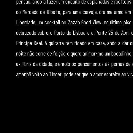
pensão, ando a fazer um circuito de esplanadas e rooftops 
do Mercado da Ribeira, para uma cerveja, ora me armo em f
Liberdade, um cocktail no Zazah Good View, no último piso
debruçado sobre o Porto de Lisboa e a Ponte 25 de Abril 
Príncipe Real. A guitarra tem ficado em casa, ando a dar
noite não corre de feição e quero animar-me um bocadinho, 
ex-líbris da cidade, e enrolo os pensamentos às pernas del
amanhã volto ao Tinder, pode ser que o amor espreite ao vir