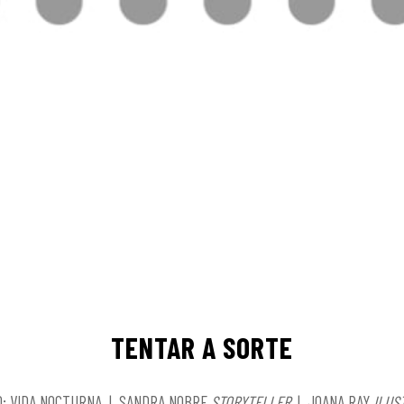
TENTAR A SORTE
O: VIDA NOCTURNA | SANDRA NOBRE
STORYTELLER
| JOANA RAY
ILUS