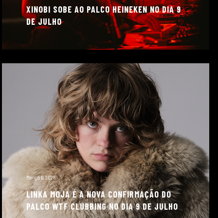
XINOBI SOBE AO PALCO HEINEKEN NO DIA 9
DE JULHO
Março 6, 2026
LINKA MOJA É A NOVA CONFIRMAÇÃO DO
PALCO WTF CLUBBING NO DIA 9 DE JULHO