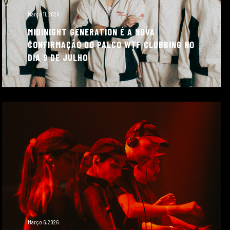
Março 11, 2026
MIDINIGHT GENERATION É A NOVA
CONFIRMAÇÃO DO PALCO WTF CLUBBING NO
DIA 9 DE JULHO
Março 6, 2026