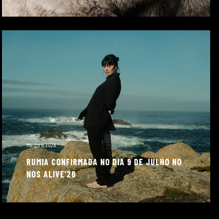
Março 6, 2026
RUMIA CONFIRMADA NO DIA 9 DE JULHO NO
NOS ALIVE’26