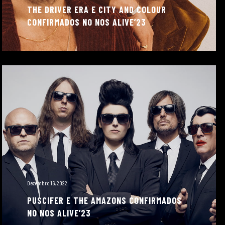
THE DRIVER ERA E CITY AND COLOUR
CONFIRMADOS NO NOS ALIVE’23
Dezembro 16, 2022
PUSCIFER E THE AMAZONS CONFIRMADOS
NO NOS ALIVE’23