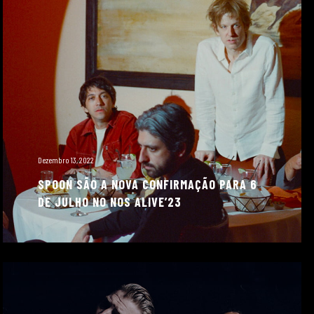
Dezembro 13, 2022
SPOON SÃO A NOVA CONFIRMAÇÃO PARA 6
DE JULHO NO NOS ALIVE’23