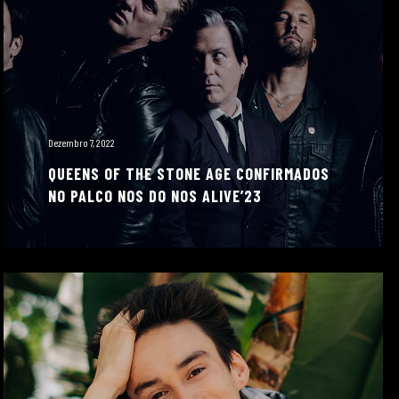
Dezembro 7, 2022
QUEENS OF THE STONE AGE CONFIRMADOS
NO PALCO NOS DO NOS ALIVE’23