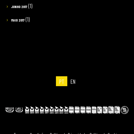
(1)
JUNHO 2017
(1)
MAIO 2017
PT
EN