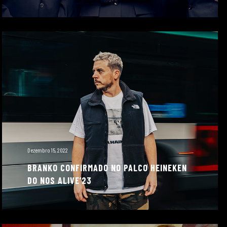
Dezembro 15, 2022
BRANKO CONFIRMADO NO PALCO HEINEKEN
DO NOS ALIVE’23