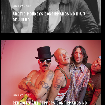
Dezembro 6, 2022
ARCTIC MONKEYS CONFIRMADOS NO DIA 7
DE JULHO
Dezembro 5, 2022
RED HOT CHILI PEPPERS CONFIRMADOS NO