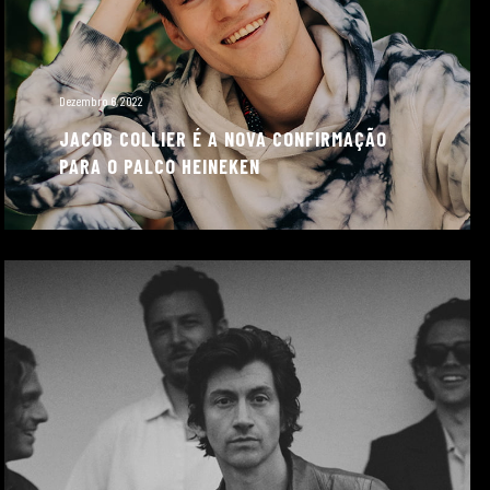
Dezembro 6, 2022
JACOB COLLIER É A NOVA CONFIRMAÇÃO
PARA O PALCO HEINEKEN