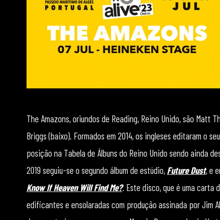
The Amazons, oriundos de Reading, Reino Unido, são Matt Thoms
Briggs (baixo). Formados em 2014, os ingleses editaram o se
posição na Tabela de Álbuns do Reino Unido sendo ainda de
2019 seguiu-se o segundo álbum de estúdio,
Future Dust
, e 
Know If Heaven Will Find Me?
.
Este disco, que é uma carta 
edificantes e ensolaradas com produção assinada por Jim Ab