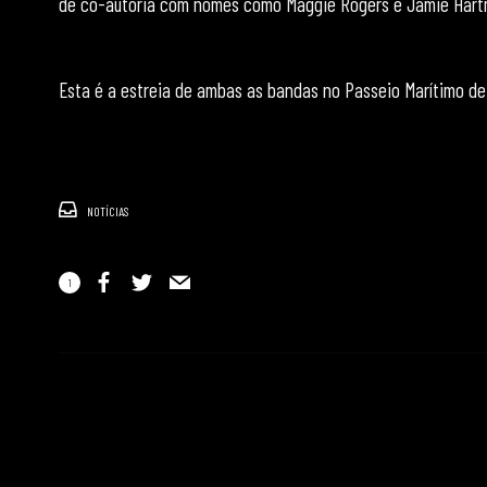
de co-autoria com nomes como Maggie Rogers e Jamie Hartma
Esta é a estreia de ambas as bandas no Passeio Marítimo de 
NOTÍCIAS
1