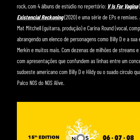
rock, com 4 álbuns de estúdio no repertório:
V Is For Vagina
(
Existencial Reckoning
(2020) e uma série de EPs e remixes.
Mat Mitchell (guitarra, produção) e Carina Round (vocal, co
abrangendo um elenco de personagens como Billy D e a sua e
Merkin e muitos mais. Com dezenas de milhões de streams e v
com apresentações que confundem as linhas entre um conce
sudoeste americano com Billy D e Hildy ou o suado círculo 
Palco NOS do NOS Alive.