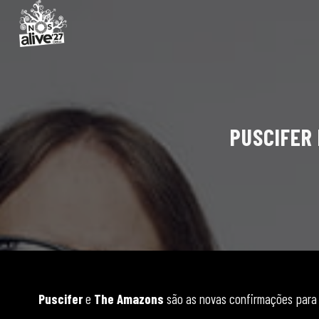
PUSCIFER
Puscifer
e
The Amazons
são as novas confirmações para 