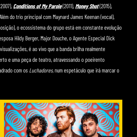
2007),
Conditions of My Parole
(2011),
Money Shot
(2015),
 Além do trio principal com Maynard James Keenan (vocal),
mposição), o ecossistema do grupo está em constante evolução
sposa Hildy Berger, Major Douche, o Agente Especial Dick
isualizações, é ao vivo que a banda brilha realmente
rto e uma peça de teatro, atravessando o poeirento
quadrado com os
Luchadores,
num espetáculo que irá marcar o