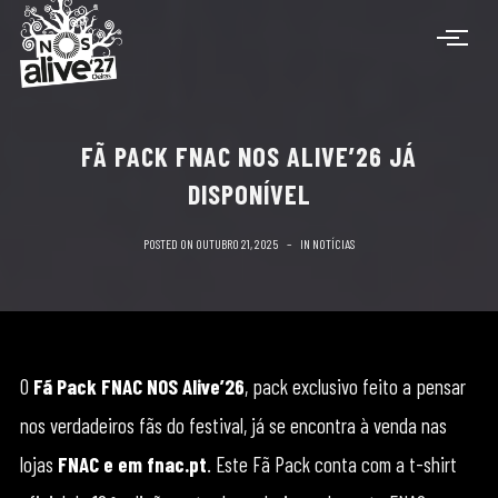
FÃ PACK FNAC NOS ALIVE’26 JÁ
DISPONÍVEL
POSTED ON
OUTUBRO 21, 2025
IN
NOTÍCIAS
O
Fã Pack FNAC NOS Alive’26
, pack exclusivo feito a pensar
nos verdadeiros fãs do festival, já se encontra à venda nas
lojas
FNAC e em fnac.pt
. Este Fã Pack conta com a t-shirt