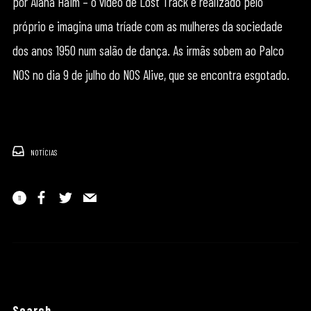
por Alana Haim – o vídeo de Lost Track é realizado pelo
próprio e imagina uma tríade com as mulheres da sociedade
dos anos 1950 num salão de dança. As irmãs sobem ao Palco
NOS no dia 9 de julho do NOS Alive, que se encontra esgotado.
NOTÍCIAS
11
Search