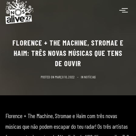
FLORENCE + THE MACHINE, STROMAE E
HAIM: TRÊS NOVAS MÚSICAS QUE TENS
DE OUVIR
POSTED ON
MARÇO 10, 2022
IN
NOTÍCIAS
Florence + The Machine, Stromae e Haim com três novas
músicas que não podem escapar do teu radar! Os três artistas