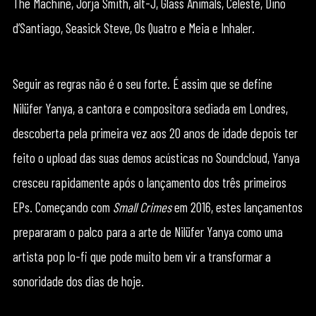
The Machine, Jorja Smith, alt-J, Glass Animals, Celeste, Dino
d’Santiago, Seasick Steve, Os Quatro e Meia e Inhaler.
Seguir as regras não é o seu forte. É assim que se define
Nilüfer Yanya, a cantora e compositora sediada em Londres,
descoberta pela primeira vez aos 20 anos de idade depois ter
feito o upload das suas demos acústicas no Soundcloud, Yanya
cresceu rapidamente após o lançamento dos três primeiros
EPs. Começando com
Small Crimes
em 2016, estes lançamentos
prepararam o palco para a arte de Nilüfer Yanya como uma
artista pop lo-fi que pode muito bem vir a transformar a
sonoridade dos dias de hoje.