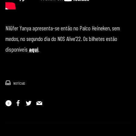
Nilüfer Yanya apresenta-se então no Palco Heineken, sem
medos, no segundo dia do NOS Alive’22. Os bilhetes estão
disponíveis
aqui
.
NOTÍCIAS
0