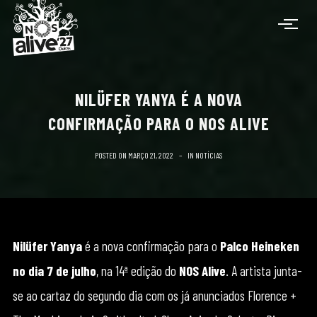
NILÜFER YANYA É A NOVA
CONFIRMAÇÃO PARA O NOS ALIVE
POSTED ON
MARÇO 21, 2022
IN
NOTÍCIAS
Nilüfer Yanya
é a nova confirmação para o
Palco Heineken
no dia 7 de julho
, na 14ª edição do
NOS Alive
. A artista junta-
se ao cartaz do segundo dia com os já anunciados Florence +