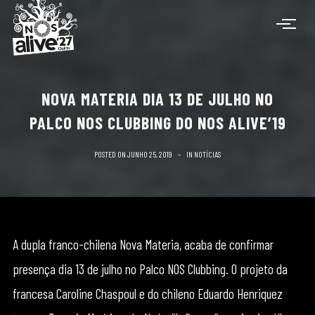
NOVA MATERIA DIA 13 DE JULHO NO
PALCO NOS CLUBBING DO NOS ALIVE’19
POSTED ON
JUNHO 25, 2019
IN
NOTÍCIAS
A dupla franco-chilena Nova Materia, acaba de confirmar
presença dia 13 de julho no Palco NOS Clubbing. O projeto da
francesa Caroline Chaspoul e do chileno Eduardo Henriquez