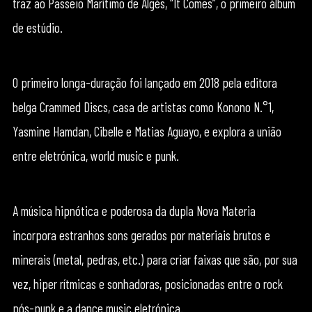
traz ao Passeio Marítimo de Algés, “It Comes”, o primeiro álbum
de estúdio.
O primeiro longa-duração foi lançado em 2018 pela editora
belga Crammed Discs, casa de artistas como Konono N.°1,
Yasmine Hamdan, Cibelle e Matias Aguayo, e explora a união
entre eletrónica, world music e punk.
A música hipnótica e poderosa da dupla Nova Materia
incorpora estranhos sons gerados por materiais brutos e
minerais (metal, pedras, etc.) para criar faixas que são, por sua
vez, hiper rítmicas e sonhadoras, posicionadas entre o rock
pós-punk e a dance music eletrónica.