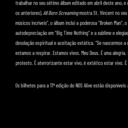
trabalhar no seu sétimo álbum editado em abril deste ano, e
os anteriores),
All Born Screaming
mostra St. Vincent no seu 
músicos incríveis”, o álbum inclui a poderosa “Broken Man”,
autodepreciação em “Big Time Nothing” e a sublime e elegía
desolação espiritual e aceitação extática. “Se nascermos a gri
estamos a respirar. Estamos vivos. Meu Deus. É uma alegria
protesto. É aterrorizante estar vivo, é extático estar vivo. É
Os bilhetes para a 17ª edição do NOS Alive estão disponíveis