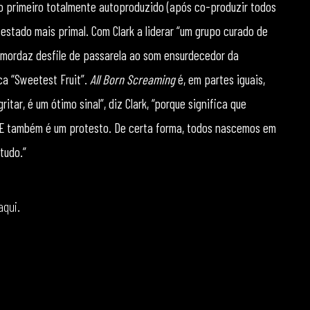
 o primeiro totalmente autoproduzido (após co-produzir todos
estado mais primal. Com Clark a liderar “um grupo curado de
 o mordaz desfile de passarela ao som ensurdecedor da
ca “Sweetest Fruit”.
All Born Screaming
é, em partes iguais,
tar, é um ótimo sinal”, diz Clark, “porque significa que
. E também é um protesto. De certa forma, todos nascemos em
 tudo.”
aqui
.