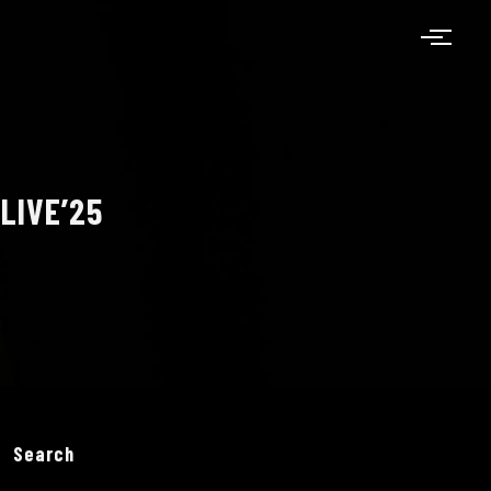
LIVE’25
Search