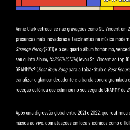
Annie Clark estreou-se nas gravações como St. Vincent em
presenças mais inovadoras e fascinantes na música moderna
Strange Mercy
(2011) e o seu quarto álbum homónimo, venc
seu quinto álbum,
MASSEDUCTION
, levou St. Vincent ao top 
GRAMMYs® (
Best Rock Song
para a faixa-título e
Best Recor
canalizar o glamour decadente e a banda sonora granulada 
receção eufórica que culminou no seu segundo GRAMMY de
B
Após uma digressão global entre 2021 e 2022, que reafirmou
música ao vivo, com atuações em locais icónicos como o Holl