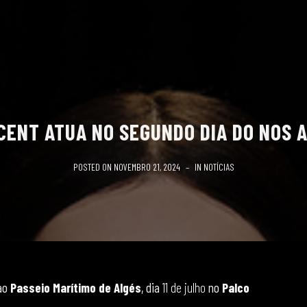
NCENT ATUA NO SEGUNDO DIA DO NOS A
POSTED ON
NOVEMBRO 21, 2024
IN
NOTÍCIAS
 ao
Passeio Marítimo de Algés
, dia
11 de julho
no
Palco