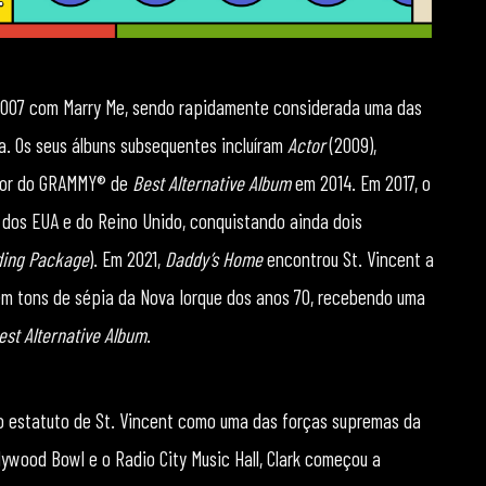
 2007 com Marry Me, sendo rapidamente considerada uma das
. Os seus álbuns subsequentes incluíram
Actor
(2009),
edor do GRAMMY® de
Best Alternative Album
em 2014. Em 2017, o
10 dos EUA e do Reino Unido, conquistando ainda dois
ding Package
). Em 2021,
Daddy’s Home
encontrou St. Vincent a
em tons de sépia da Nova Iorque dos anos 70, recebendo uma
est Alternative Album
.
 o estatuto de St. Vincent como uma das forças supremas da
ywood Bowl e o Radio City Music Hall, Clark começou a