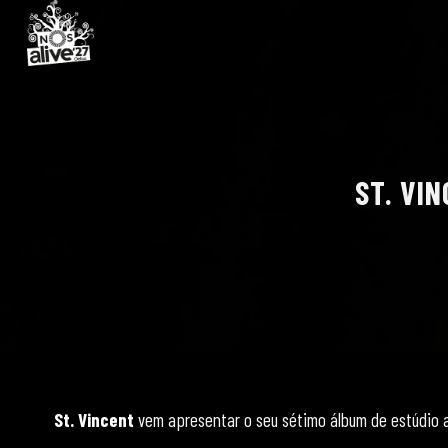
ST. VI
St. Vincent
vem apresentar o seu sétimo álbum de estúdio