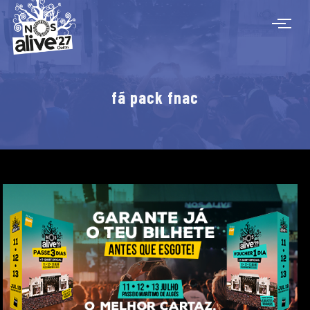
fã pack fnac