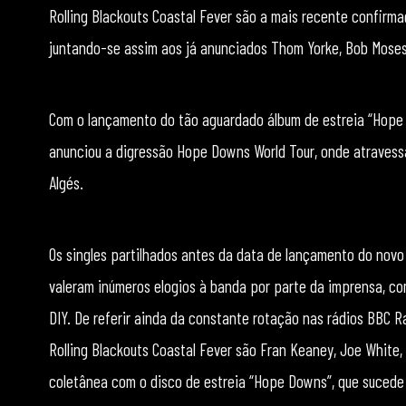
Rolling Blackouts Coastal Fever são a mais recente confirma
juntando-se assim aos já anunciados Thom Yorke, Bob Moses (C
Com o lançamento do tão aguardado álbum de estreia “Hope 
anunciou a digressão Hope Downs World Tour, onde atraves
Algés.
Os singles partilhados antes da data de lançamento do novo t
valeram inúmeros elogios à banda por parte da imprensa, co
DIY. De referir ainda da constante rotação nas rádios BBC Rad
Rolling Blackouts Coastal Fever são Fran Keaney, Joe White,
coletânea com o disco de estreia “Hope Downs”, que sucede o