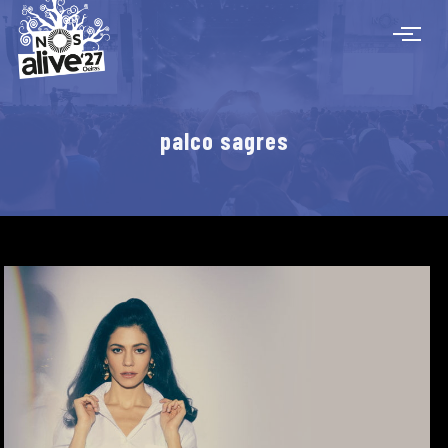
palco sagres