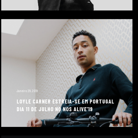
Janeiro 29, 2019
LOYLE CARNER ESTREIA-SE EM PORTUGAL
DIA 11 DE JULHO NO NOS ALIVE’19