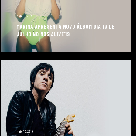
Maio 15, 2019
MARINA APRESENTA NOVO ÁLBUM DIA 13 DE
JULHO NO NOS ALIVE’19
Maio 10, 2019