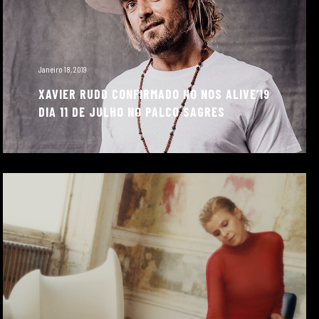
Janeiro 18, 2019
XAVIER RUDD CONFIRMADO NO NOS ALIVE’19
DIA 11 DE JULHO NO PALCO SAGRES