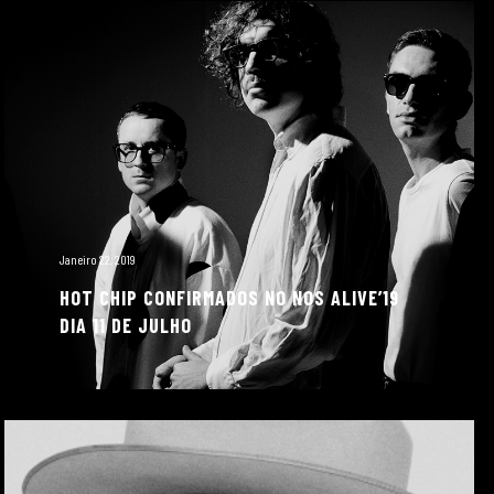
Janeiro 22, 2019
HOT CHIP CONFIRMADOS NO NOS ALIVE’19
DIA 11 DE JULHO