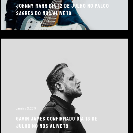
JOHNNY MARR DIA 12 DE JULHO NO PALCO
SAGRES DO NOS ALIVE’19
Janeiro 31, 2019
GAVIN JAMES CONFIRMADO DIA 13 DE
JULHO NO NOS ALIVE’19