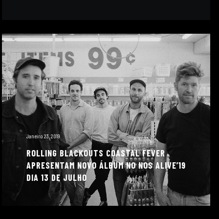
Janeiro 23, 2019
ROLLING BLACKOUTS COASTAL FEVER
APRESENTAM NOVO ÁLBUM NO NOS ALIVE’19
DIA 13 DE JULHO