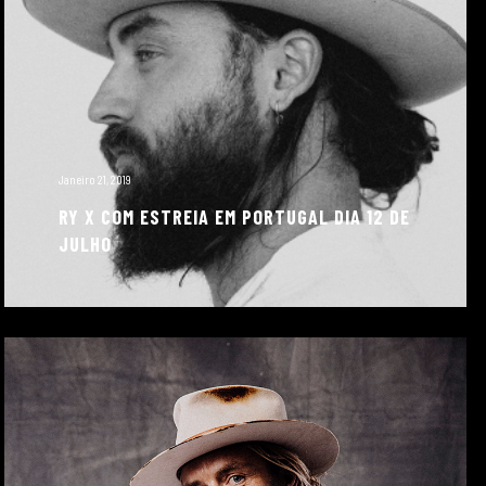
Janeiro 21, 2019
RY X COM ESTREIA EM PORTUGAL DIA 12 DE
JULHO