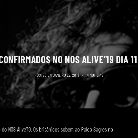
CONFIRMADOS NO NOS ALIVE’19 DIA 1
POSTED ON
JANEIRO 22, 2019
IN
NOTÍCIAS
 do NOS Alive’19. Os britânicos sobem ao Palco Sagres no