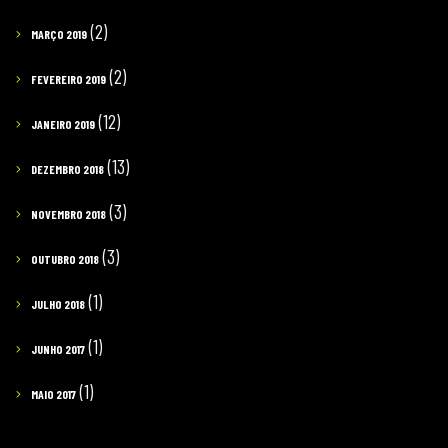
(2)
MARÇO 2019
(2)
FEVEREIRO 2019
(12)
JANEIRO 2019
(13)
DEZEMBRO 2018
(3)
NOVEMBRO 2018
(3)
OUTUBRO 2018
(1)
JULHO 2018
(1)
JUNHO 2017
(1)
MAIO 2017