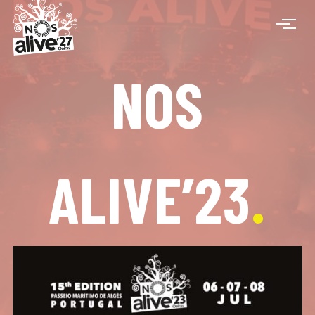
NOS
ALIVE’23